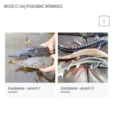
MOŻE CI SIĘ PODOBAĆ RÓWNIEŻ
Zarybianie – jesiotr I
Zarybianie – jesiotr II