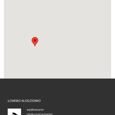
ŁOWISKO KŁODZIONKO
wędkowanie
relaks nad jeziorem