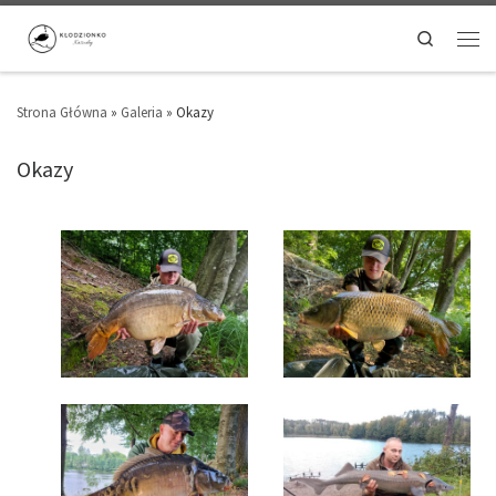
Search
Strona Główna
»
Galeria
»
Okazy
Okazy