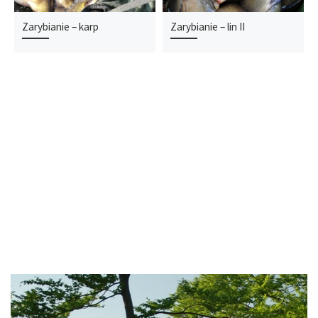
Zarybianie – karp
Zarybianie – lin II