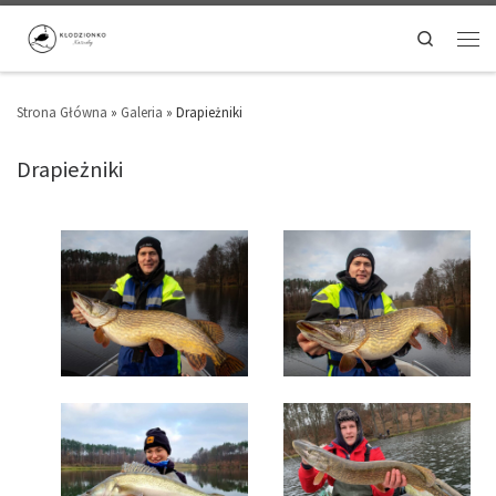
Search
Strona Główna
»
Galeria
»
Drapieżniki
Drapieżniki